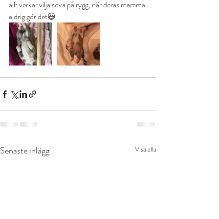
allt verkar vilja sova på rygg, när deras mamma 
aldrig gör det😃 
Senaste inlägg
Visa alla