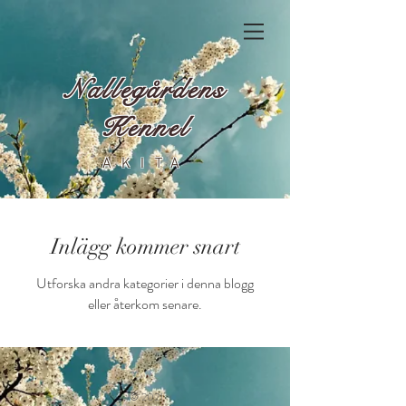
Nallegårdens
Kennel
AKITA
Inlägg kommer snart
Utforska andra kategorier i denna blogg
eller återkom senare.
© 2021