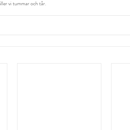
åller vi tummar och tår. 